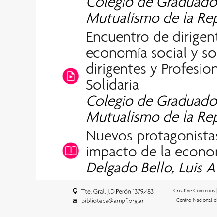
Colegio de Graduado
Mutualismo de la Rep
Encuentro de dirigent
economía social y so
dirigentes y Profesio
Solidaria
Colegio de Graduado
Mutualismo de la Rep
Nuevos protagonistas
impacto de la econom
Delgado Bello, Luis A
Creative Commons 
Centro Nacional d