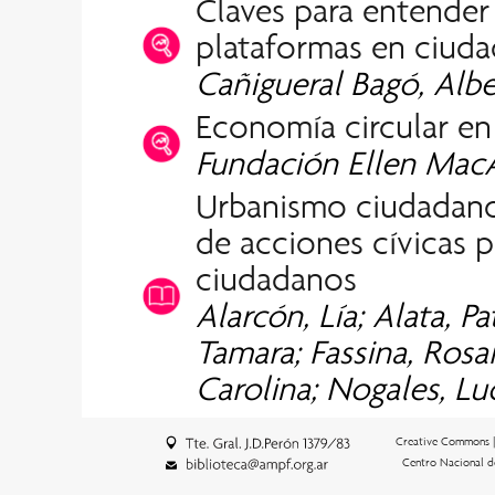
Claves para entender
plataformas en ciuda
Cañigueral Bagó, Alber
Economía circular en
Fundación Ellen MacA
Urbanismo ciudadano 
de acciones cívicas p
ciudadanos
Alarcón, Lía; Alata, Pa
Tamara; Fassina, Rosa
Carolina; Nogales, Luc
Creative Commons 
Centro Nacional d