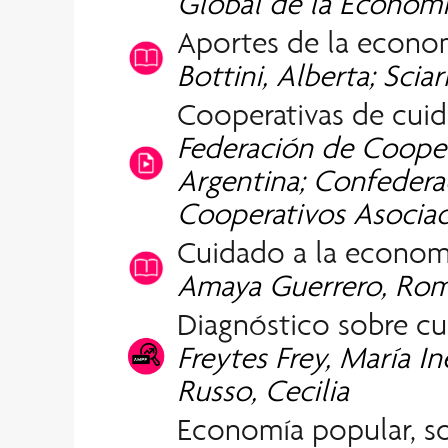
Global de la Economí
Aportes de la economí
Bottini, Alberta; Scia
Cooperativas de cuid
Federación de Cooper
Argentina; Confedera
Cooperativos Asocia
Cuidado a la econom
Amaya Guerrero, Rom
Diagnóstico sobre cu
Freytes Frey, María In
Russo, Cecilia
Economía popular, soc