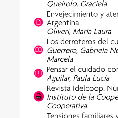
Queirolo, Graciela
Envejecimiento y ate
Argentina
Oliveri, María Laura
Los derroteros del c
Guerrero, Gabriela Ne
Marcela
Pensar el cuidado c
Aguilar, Paula Lucía
Revista Idelcoop. Nú
Instituto de la Coop
Cooperativa
Tensiones familiares 