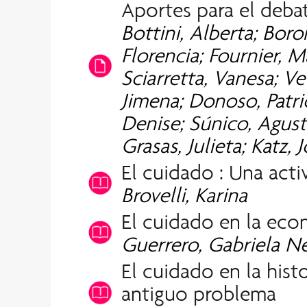
Aportes para el deba
Bottini, Alberta; Boro
Florencia; Fournier, M
Sciarretta, Vanesa; Ve
Jimena; Donoso, Patric
Denise; Súnico, Agusti
Grasas, Julieta; Katz,
El cuidado : Una acti
Brovelli, Karina
El cuidado en la eco
Guerrero, Gabriela N
El cuidado en la histo
antiguo problema