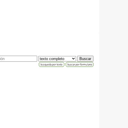
búsqueda por texto
buscar por formulario