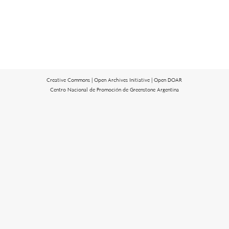
Creative Commons |
Open Archives Initiative |
Open DOAR
Centro Nacional de Promoción de Greenstone Argentina