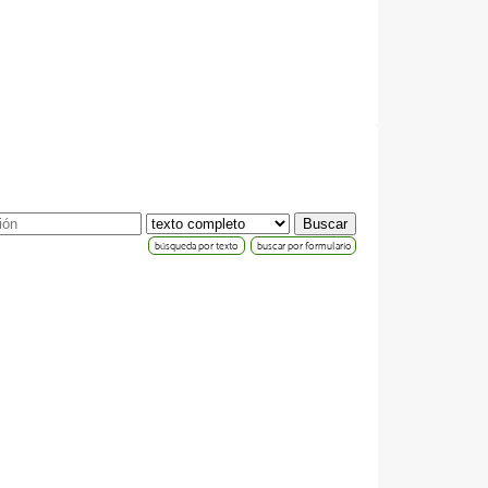
búsqueda por texto
buscar por formulario