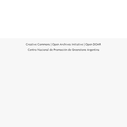
Creative Commons |
Open Archives Initiative |
Open DOAR
Centro Nacional de Promoción de Greenstone Argentina