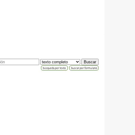
búsqueda por texto
buscar por formulario