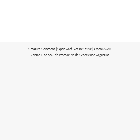
Creative Commons |
Open Archives Initiative |
Open DOAR
Centro Nacional de Promoción de Greenstone Argentina