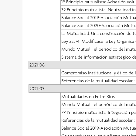
1º Principio mutualista: Adhesión volu
3º Principio mutualista: Neutralidad in
Balance Social 2019-Asociación Mutual
Balance Social 2020-Asociación Mutua
La Mutualidad. Una construcción de t
Ley 25374. Modifícase la Ley Orgánica
Mundo Mutual : el periódico del mut
Sistema de información estratégico de
2021-08
Compromiso institucional y ético de l
Referencias de la mutualidad escolar :
2021-07
Mutualidades en Entre Ríos
Mundo Mutual : el periódico del mutu
7º Principio mutualista: Integración pa
Referencias de la mutualidad escolar :
Balance Social 2019-Asociación Mutual
Cooperativismo y mutualismo escola