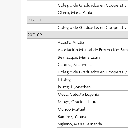
Colegio de Graduados en Cooperativi
Otero, María Paula
2021-10
Colegio de Graduados en Cooperativi
2021-09
Acosta, Analía
Asociación Mutual de Protección Fami
Bevilacqua, María Laura
Canoza, Antonella
Colegio de Graduados en Cooperativi
Infoleg
Jauregui, Jonathan
Meza, Celeste Eugenia
Mingo, Graciela Laura
Mundo Mutual
Ramírez, Yanina
Sigliano, María Fernanda