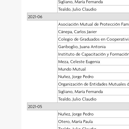
Sigliano, María Fernanda
Tealdo, Julio Claudio
2021-06
Asociación Mutual de Protección Fami
Cánepa, Carlos Javier
Colegio de Graduados en Cooperativi
Gariboglio, Juana Antonia
Instituto de Capacitación y Formación
Meza, Celeste Eugenia
Mundo Mutual
Nuñez, Jorge Pedro
Organización de Entidades Mutuales d
Sigliano, María Fernanda
Tealdo, Julio Claudio
2021-05
Nuñez, Jorge Pedro
Otero, María Paula
Tealdo, Julio Claudio