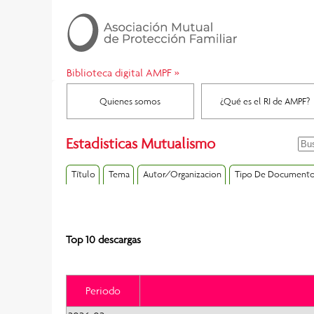
Biblioteca digital AMPF
»
Quienes somos
¿Qué es el RI de AMPF?
Estadisticas Mutualismo
Título
Tema
Autor/Organizacion
Tipo De Document
Top 10 descargas
Periodo