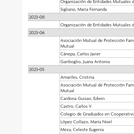
Organización de Entidades Mutuales d
Sigliano, María Fernanda
2023-08
Organización de Entidades Mutuales d
2023-06
Asociación Mutual de Protección Famil
Mutual
Cánepa, Carlos Javier
Gariboglio, Juana Antonia
2023-05
Amariles, Cristina
Asociación Mutual de Protección Famil
Mutual
Cardona Guisao, Edwin
Castro, Carlos V.
Colegio de Graduados en Cooperativi
López Collazo, María Noel
Meza, Celeste Eugenia