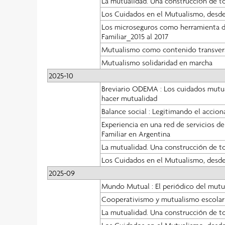
La mutualidad. Una construcción de t
Los Cuidados en el Mutualismo, desde
Los microseguros como herramienta de
Familiar_2015 al 2017
Mutualismo como contenido transversal
Mutualismo solidaridad en marcha
2025-10
Breviario ODEMA : Los cuidados mutual
hacer mutualidad
Balance social : Legitimando el accion
Experiencia en una red de servicios d
Familiar en Argentina
La mutualidad. Una construcción de t
Los Cuidados en el Mutualismo, desde
2025-09
Mundo Mutual : El periódico del mut
Cooperativismo y mutualismo escola
La mutualidad. Una construcción de t
Los Cuidados en el Mutualismo, desde