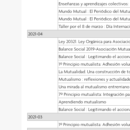
Enseñanzas y aprendizajes colectivos: 
Mundo Mutual : El Periódico del Mut
Mundo Mutual : El Periódico del Mut
Taller por el 8 de marzo : Día Internac
2021-04
Ley 20321. Ley Orgánica para Asociac
Balance Social 2019-Asociación Mutual
Balance Social : Legitimando el accion
1º Principio mutualista: Adhesión volu
La Mutualidad. Una construcción de t
Mutualismo : reflexiones y actualidad
Una mirada al mutualismo entrerriano
7º Principio mutualista: Integración pa
Aprendiendo mutualismo
Balance Social : Legitimando el accion
2021-03
1º Principio mutualista: Adhesión volu