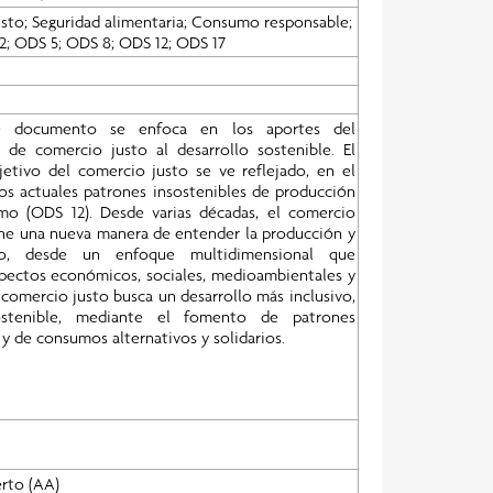
sto; Seguridad alimentaria; Consumo responsable;
2; ODS 5; ODS 8; ODS 12; ODS 17
te documento se enfoca en los aportes del
de comercio justo al desarrollo sostenible. El
bjetivo del comercio justo se ve reflejado, en el
os actuales patrones insostenibles de producción
o (ODS 12). Desde varias décadas, el comercio
ne una nueva manera de entender la producción y
o, desde un enfoque multidimensional que
spectos económicos, sociales, medioambientales y
l comercio justo busca un desarrollo más inclusivo,
stenible, mediante el fomento de patrones
y de consumos alternativos y solidarios.
rto (AA)