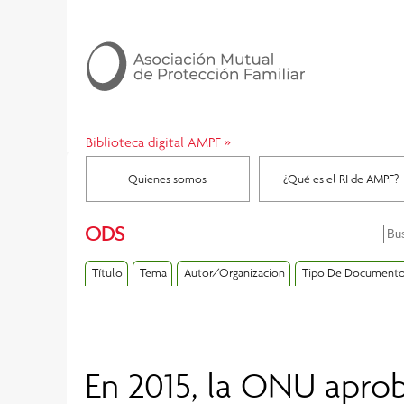
Biblioteca digital AMPF
»
Quienes somos
¿Qué es el RI de AMPF?
ODS
Título
Tema
Autor/Organizacion
Tipo De Document
En 2015, la ONU aprob